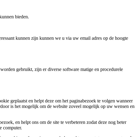
 kunnen bieden.
ressant kunnen zijn kunnen we u via uw email adres op de hoogte
worden gebruikt, zijn er diverse software matige en procedurele
okie geplaatst en helpt deze om het paginabezoek te volgen wanneer
rdoor is het mogelijk om de website zoveel mogelijk op uw wensen en
zoek, en helpt ons om de site te verbeteren zodat deze nog beter
de computer.