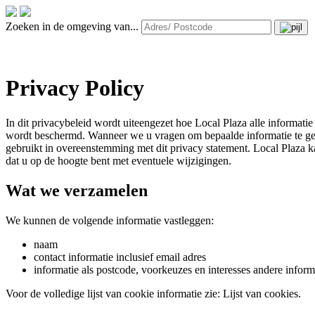
Zoeken in de omgeving van...
Privacy Policy
In dit privacybeleid wordt uiteengezet hoe Local Plaza alle informati
wordt beschermd. Wanneer we u vragen om bepaalde informatie te geve
gebruikt in overeenstemming met dit privacy statement. Local Plaza kan
dat u op de hoogte bent met eventuele wijzigingen.
Wat we verzamelen
We kunnen de volgende informatie vastleggen:
naam
contact informatie inclusief email adres
informatie als postcode, voorkeuzes en interesses andere inform
Voor de volledige lijst van cookie informatie zie: Lijst van cookies.