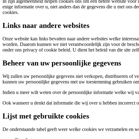
In zijn algemeenheid helpen cookies ons om een betere website voor u
enige informatie over u, niet anders dan de gegevens die u met ons d
cookies.
Links naar andere websites
Onze website kan links bevatten naar andere websites welke interessan
worden. Daarom kunnen we niet verantwoordelijk zijn voor de bescherm
onder ons privacy of cookie beleid. U dient het beleid van die site zel
Beheer van uw persoonlijke gegevens
Wij zullen uw persoonlijke gegevens niet verkopen, distribueren of v
kunnen uw persoonlijke gegevens met uw toestemming gebruiken om u t
Indien u meer wilt weten over de persoonlijke informatie welke wij
Ook wanneer u denkt dat informatie die wij over u hebben incorrect of
Lijst met gebruikte cookies
De onderstaande tabel geeft weer welke cookies we verzamelen en we