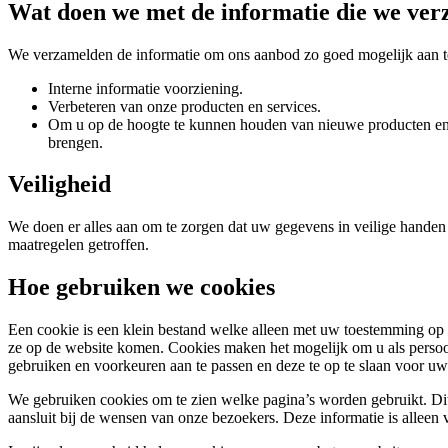
Wat doen we met de informatie die we ve
We verzamelden de informatie om ons aanbod zo goed mogelijk aan te 
Interne informatie voorziening.
Verbeteren van onze producten en services.
Om u op de hoogte te kunnen houden van nieuwe producten en 
brengen.
Veiligheid
We doen er alles aan om te zorgen dat uw gegevens in veilige handen
maatregelen getroffen.
Hoe gebruiken we cookies
Een cookie is een klein bestand welke alleen met uw toestemming op
ze op de website komen. Cookies maken het mogelijk om u als persoo
gebruiken en voorkeuren aan te passen en deze te op te slaan voor u
We gebruiken cookies om te zien welke pagina’s worden gebruikt. Dit
aansluit bij de wensen van onze bezoekers. Deze informatie is alleen 