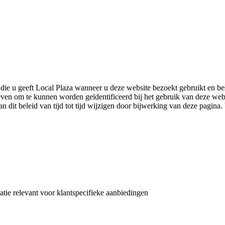
e die u geeft Local Plaza wanneer u deze website bezoekt gebruikt en be
n om te kunnen worden geïdentificeerd bij het gebruik van deze websit
 dit beleid van tijd tot tijd wijzigen door bijwerking van deze pagina. 
atie relevant voor klantspecifieke aanbiedingen