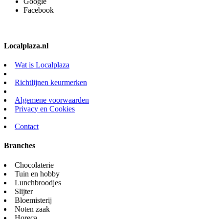
Google
Facebook
Localplaza.nl
Wat is Localplaza
Richtlijnen keurmerken
Algemene voorwaarden
Privacy en Cookies
Contact
Branches
Chocolaterie
Tuin en hobby
Lunchbroodjes
Slijter
Bloemisterij
Noten zaak
Horeca