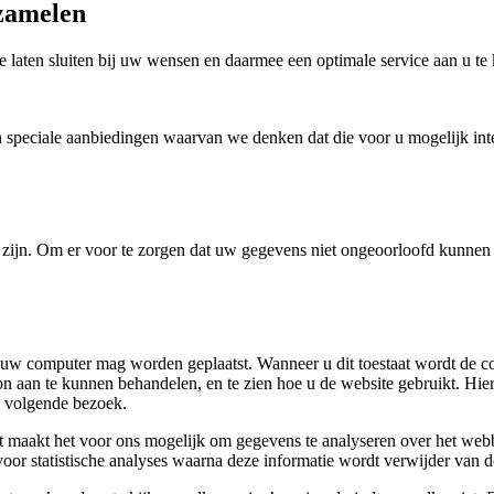
rzamelen
laten sluiten bij uw wensen en daarmee een optimale service aan u te
speciale aanbiedingen waarvan we denken dat die voor u mogelijk inte
 zijn. Om er voor te zorgen dat uw gegevens niet ongeoorloofd kunnen 
 uw computer mag worden geplaatst. Wanneer u dit toestaat wordt de co
n aan te kunnen behandelen, en te zien hoe u de website gebruikt. Hie
w volgende bezoek.
 maakt het voor ons mogelijk om gegevens te analyseren over het webbe
voor statistische analyses waarna deze informatie wordt verwijder van 