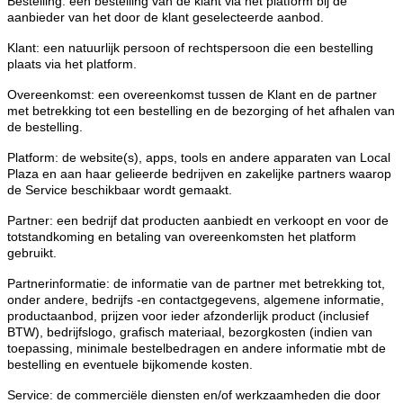
Bestelling: een bestelling van de klant via het platform bij de
aanbieder van het door de klant geselecteerde aanbod.
Klant: een natuurlijk persoon of rechtspersoon die een bestelling
plaats via het platform.
Overeenkomst: een overeenkomst tussen de Klant en de partner
met betrekking tot een bestelling en de bezorging of het afhalen van
de bestelling.
Platform: de website(s), apps, tools en andere apparaten van Local
Plaza en aan haar gelieerde bedrijven en zakelijke partners waarop
de Service beschikbaar wordt gemaakt.
Partner: een bedrijf dat producten aanbiedt en verkoopt en voor de
totstandkoming en betaling van overeenkomsten het platform
gebruikt.
Partnerinformatie: de informatie van de partner met betrekking tot,
onder andere, bedrijfs -en contactgegevens, algemene informatie,
productaanbod, prijzen voor ieder afzonderlijk product (inclusief
BTW), bedrijfslogo, grafisch materiaal, bezorgkosten (indien van
toepassing, minimale bestelbedragen en andere informatie mbt de
bestelling en eventuele bijkomende kosten.
Service: de commerciële diensten en/of werkzaamheden die door