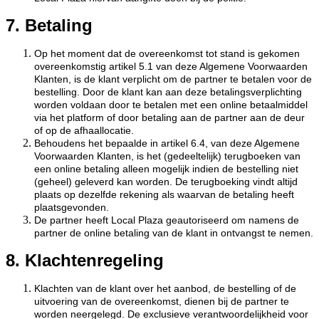
7. Betaling
Op het moment dat de overeenkomst tot stand is gekomen
overeenkomstig artikel 5.1 van deze Algemene Voorwaarden
Klanten, is de klant verplicht om de partner te betalen voor de
bestelling. Door de klant kan aan deze betalingsverplichting
worden voldaan door te betalen met een online betaalmiddel
via het platform of door betaling aan de partner aan de deur
of op de afhaallocatie.
Behoudens het bepaalde in artikel 6.4, van deze Algemene
Voorwaarden Klanten, is het (gedeeltelijk) terugboeken van
een online betaling alleen mogelijk indien de bestelling niet
(geheel) geleverd kan worden. De terugboeking vindt altijd
plaats op dezelfde rekening als waarvan de betaling heeft
plaatsgevonden.
De partner heeft Local Plaza geautoriseerd om namens de
partner de online betaling van de klant in ontvangst te nemen.
8. Klachtenregeling
Klachten van de klant over het aanbod, de bestelling of de
uitvoering van de overeenkomst, dienen bij de partner te
worden neergelegd. De exclusieve verantwoordelijkheid voor