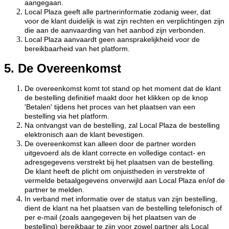
aangegaan.
Local Plaza geeft alle partnerinformatie zodanig weer, dat
voor de klant duidelijk is wat zijn rechten en verplichtingen zijn
die aan de aanvaarding van het aanbod zijn verbonden.
Local Plaza aanvaardt geen aansprakelijkheid voor de
bereikbaarheid van het platform.
5. De Overeenkomst
De overeenkomst komt tot stand op het moment dat de klant
de bestelling definitief maakt door het klikken op de knop
'Betalen' tijdens het proces van het plaatsen van een
bestelling via het platform.
Na ontvangst van de bestelling, zal Local Plaza de bestelling
elektronisch aan de klant bevestigen.
De overeenkomst kan alleen door de partner worden
uitgevoerd als de klant correcte en volledige contact- en
adresgegevens verstrekt bij het plaatsen van de bestelling.
De klant heeft de plicht om onjuistheden in verstrekte of
vermelde betaalgegevens onverwijld aan Local Plaza en/of de
partner te melden.
In verband met informatie over de status van zijn bestelling,
dient de klant na het plaatsen van de bestelling telefonisch of
per e-mail (zoals aangegeven bij het plaatsen van de
bestelling) bereikbaar te zijn voor zowel partner als Local