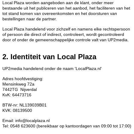
Local Plaza worden aangeboden aan de klant, onder meer
bestaande uit het publiceren van het aanbod, het faciliteren van het
tot stand komen van overeenkomsten en het doorsturen van
bestellingen naar de partner.
Local Plaza handelend voor zichzelf en namens elke rechtspersoon
of persoon die direct of indirect, controleert, wordt gecontroleerd
door of onder de gemeenschappelijke controle valt van UP2media.
2. Identiteit van Local Plaza
UP2media handelend onder de naam 'LocalPlaza.nl'
Adres hoofdvestiging:
Mensinkweg 72a
7442TG Nijverdal
KvK: 64473716
BTW-nr: NL139039B01
KVK: 08139500
Email: info@localplaza.nl
Tel: 0548 623600 (bereikbaar op kantoordagen van 09:00 tot 17:00)