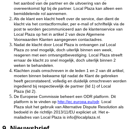
het aanbod van de partner en de uitvoering van de
overeenkomst ligt bij de partner. Local Plaza kan alleen een
bemiddelende rol aannemen.
Als de klant een klacht heeft over de service, dan dient de
klacht via het contactformulier, per e-mail of schriftelijk via de
post te worden gecommuniceerd aan de klantenservice van
Local Plaza op het in artikel 2 van deze Algemene
Voorwaarden Klanten aangegeven contactadres.
Nadat de klacht door Local Plaza is ontvangen zal Local
Plaza zo snel mogelijk, doch uiterlijk binnen een week,
reageren met een ontvangstbevestiging. Local Plaza streeft
ernaar de klacht zo snel mogelijk, doch uiterlijk binnen 2
weken te behandelen.
Klachten zoals omschreven in de leden 1 en 2 van dit artikel,
moeten binnen bekwame tijd nadat de Klant de gebreken
heeft geconstateerd, volledig en duidelijk omschreven worden
ingediend bij respectievelijk de partner (lid 1) of Local
Plaza (lid 2).
De Europese Commissie beheert een ODR platform. Dit
platform is te vinden op
http://ec.europa.eu/odr
. Local
Plaza sluit het gebruik van Alternative Dispute Resolution als
bedoeld in de richtlijn 2013/11/EU expliciet uit. Het e-
mailadres van Local Plaza is info@localplaza.nl.
9. Nieuwsbrief