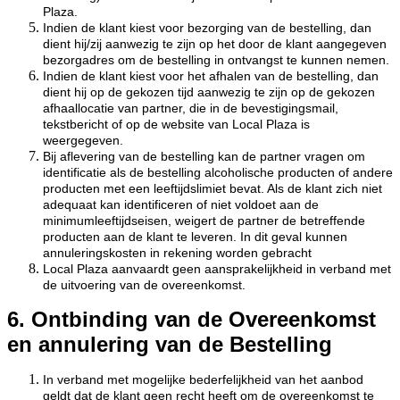
Plaza.
Indien de klant kiest voor bezorging van de bestelling, dan
dient hij/zij aanwezig te zijn op het door de klant aangegeven
bezorgadres om de bestelling in ontvangst te kunnen nemen.
Indien de klant kiest voor het afhalen van de bestelling, dan
dient hij op de gekozen tijd aanwezig te zijn op de gekozen
afhaallocatie van partner, die in de bevestigingsmail,
tekstbericht of op de website van Local Plaza is
weergegeven.
Bij aflevering van de bestelling kan de partner vragen om
identificatie als de bestelling alcoholische producten of andere
producten met een leeftijdslimiet bevat. Als de klant zich niet
adequaat kan identificeren of niet voldoet aan de
minimumleeftijdseisen, weigert de partner de betreffende
producten aan de klant te leveren. In dit geval kunnen
annuleringskosten in rekening worden gebracht
Local Plaza aanvaardt geen aansprakelijkheid in verband met
de uitvoering van de overeenkomst.
6. Ontbinding van de Overeenkomst
en annulering van de Bestelling
In verband met mogelijke bederfelijkheid van het aanbod
geldt dat de klant geen recht heeft om de overeenkomst te