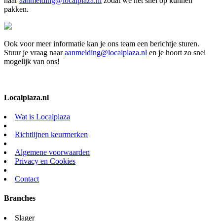
naar
aanmelding@localplaza.nl
zodat we het snel op kunnen
pakken.
Ook voor meer informatie kan je ons team een berichtje sturen.
Stuur je vraag naar
aanmelding@localplaza.nl
en je hoort zo snel
mogelijk van ons!
Localplaza.nl
Wat is Localplaza
Richtlijnen keurmerken
Algemene voorwaarden
Privacy en Cookies
Contact
Branches
Slager