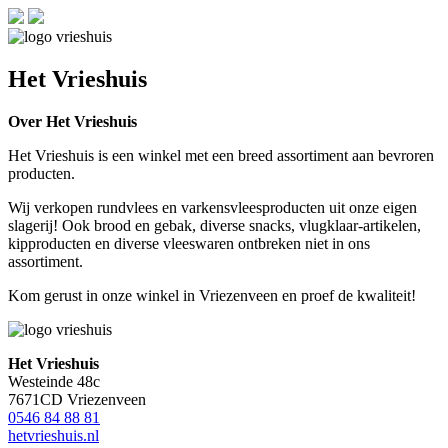
Het Vrieshuis
Over Het Vrieshuis
Het Vrieshuis is een winkel met een breed assortiment aan bevroren
producten.
Wij verkopen rundvlees en varkensvleesproducten uit onze eigen
slagerij! Ook brood en gebak, diverse snacks, vlugklaar-artikelen,
kipproducten en diverse vleeswaren ontbreken niet in ons
assortiment.
Kom gerust in onze winkel in Vriezenveen en proef de kwaliteit!
Het Vrieshuis
Westeinde 48c
7671CD Vriezenveen
0546 84 88 81
hetvrieshuis.nl