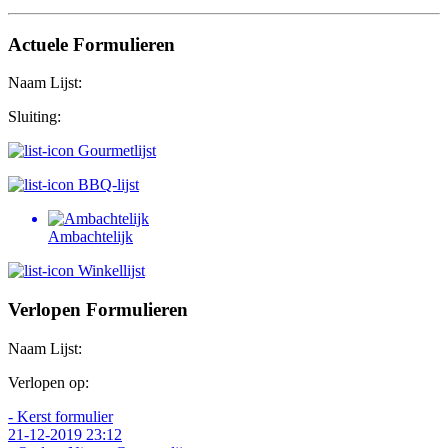
Actuele Formulieren
Naam Lijst:
Sluiting:
Gourmetlijst
BBQ-lijst
Ambachtelijk
Winkellijst
Verlopen Formulieren
Naam Lijst:
Verlopen op:
- Kerst formulier
21-12-2019 23:12