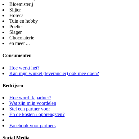
Bloemisterij
Slijter
Horeca
Tuin en hobby
Poelier
Slager
Chocolaterie
en meer ...
Consumenten
Hoe werkt het?
Kan mijn winkel (leverancier) ook mee doen?
Bedrijven
Hoe word ik partner?
Wat zijn mijn voordelen
Stel een partner voor
En de kosten / opbrengsten?
Facebook voor partners
Social Media