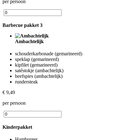
per persoon
Barbecue pakket 3
Ambachtelijk
schouderkarbonade (gemarineerd)
speklap (gemarineerd)
kipfilet (gemarineerd)
satéstokje (ambachtelijk)
beefspies (ambachtelijk)
rundersteak
€ 9,49
per persoon
Kinderpakket
Hamburger