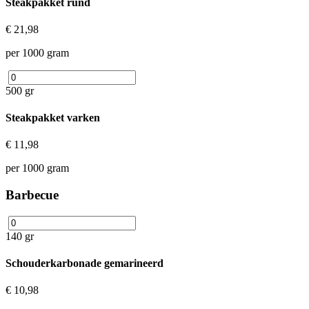
Steakpakket rund
€ 21,98
per 1000 gram
500 gr
Steakpakket varken
€ 11,98
per 1000 gram
Barbecue
140 gr
Schouderkarbonade gemarineerd
€ 10,98