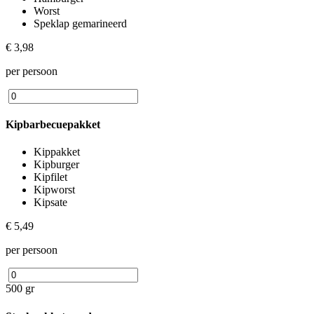
Worst
Speklap gemarineerd
€ 3,98
per persoon
Kipbarbecuepakket
Kippakket
Kipburger
Kipfilet
Kipworst
Kipsate
€ 5,49
per persoon
500 gr