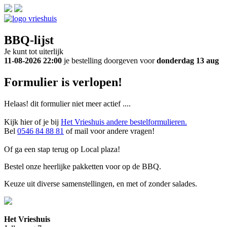
BBQ-lijst
Je kunt tot uiterlijk
11-08-2026 22:00
je bestelling doorgeven voor
donderdag 13 aug
Formulier is verlopen!
Helaas! dit formulier niet meer actief ....
Kijk hier of je bij
Het Vrieshuis andere bestelformulieren.
Bel
0546 84 88 81
of mail voor andere vragen!
Of ga een stap
terug
op Local plaza!
Bestel onze heerlijke pakketten voor op de BBQ.
Keuze uit diverse samenstellingen, en met of zonder salades.
Het Vrieshuis